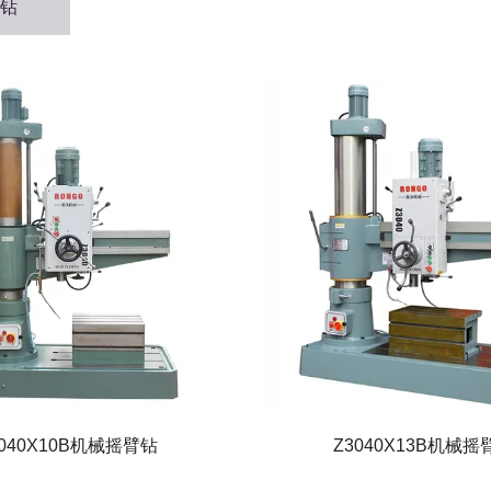
钻
3040X10B机械摇臂钻
Z3040X13B机械摇