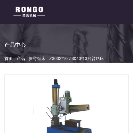
产品中心
首页
-
产品
-
摇臂钻床
-
Z3032*10 Z3040*13摇臂钻床