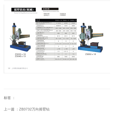
标签 ：
上一篇 ：
ZB3732万向摇臂钻