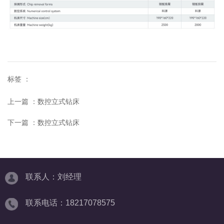
标签 ：
上一篇 ：
数控立式钻床
下一篇 ：
数控立式钻床
联系人：刘经理
联系电话：18217078575