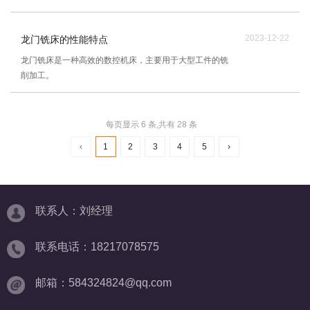
2023-12-22
龙门铣床的性能特点
龙门铣床是一种高效的数控机床，主要用于大型工件的铣
削加工。
每页显示 6 条,共有 28 条
‹
1
2
3
4
5
›
联系人：刘经理
联系电话：18217078575
邮箱：584324824@qq.com