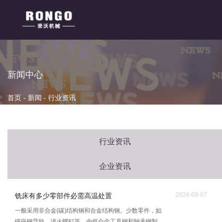
新闻中心
首页
-
新闻
-
行业资讯
行业资讯
企业资讯
2024-09-07
铣床有多少零部件必需高温处置
一般采用非合金(碳)结构钢和合金结构钢。少数零件，如
镶嵌钢导轨、淬火螺钉等，由低合金工具钢和轴承钢制